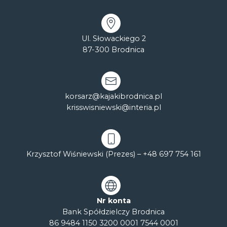
Ul. Słowackiego 2
87-300 Brodnica
korsarz@kajakibrodnica.pl
krisswisniewski@interia.pl
Krzysztof Wiśniewski (Prezes) –
+48 697 754 161
Nr konta
Bank Spółdzielczy Brodnica
86 9484 1150 3200 0001 7544 0001