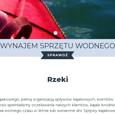
WYNAJEM SPRZĘTU WODNEG
SPRAWDŹ
Rzeki
ajakowego, pełną organizacją spływów kajakowych, eventów 
ści spełnialiśmy oczekiwania naszych klientów, kajaki brod
enia wolnego czasu w letnie lub wiosenne dni. Spływy kajakow