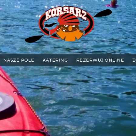
NASZE POLE
KATERING
REZERWUJ ONLINE
B