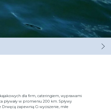
O
kajakowych dla firm, cateringiem, wyprawami
nica pływały w promieniu 200 km. Spływy
e Drwęcą zapewnią Ci wyciszenie, miłe