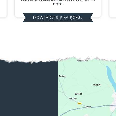
DOWIEDZ SIĘ WIĘCEJ…