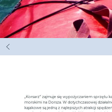
„Korsarz” zajmuje się wypożyczaniem sprzętu k
morskimi na Dorsza. W dotychczasowej działalno
kajakowe są jedną z najlepszych atrakcji spędz