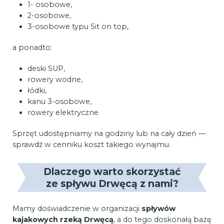
1- osobowe,
2-osobowe,
3-osobowe typu Sit on top,
a ponadto:
deski SUP,
rowery wodne,
łódki,
kanu 3-osobowe,
rowery elektryczne
Sprzęt udostępniamy na godziny lub na cały dzień —
sprawdź w cenniku koszt takiego wynajmu.
Dlaczego warto skorzystać
ze spływu Drwęcą z nami?
Mamy doświadczenie w organizacji
spływów
kajakowych rzeką Drwęcą
, a do tego doskonałą bazę