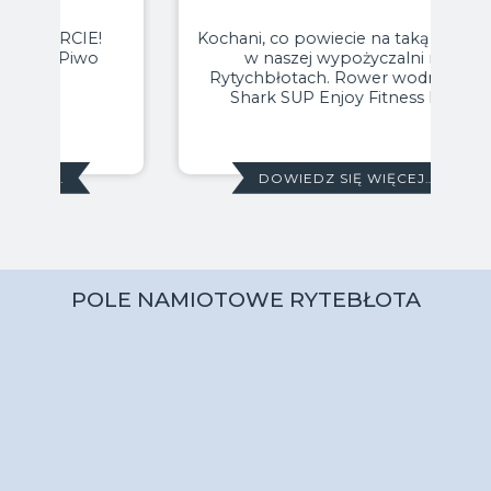
Kochani, co powiecie na taką nowość
w naszej wypożyczalni na
Rytychbłotach. Rower wodny Red
Shark SUP Enjoy Fitness Bike
DOWIEDZ SIĘ WIĘCEJ…
POLE NAMIOTOWE RYTEBŁOTA