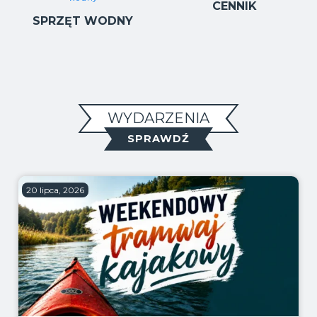
CENNIK
SPRZĘT WODNY
WYDARZENIA
SPRAWDŹ
20 lipca, 2026