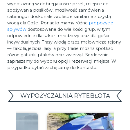
wyposażoną w dobrej jakości sprzęt, miejsce do
spożywania posiłków, możliwość zamówienia
cateringu i doskonale zaplecze sanitarne z czystą
wodą dla Gości. Ponadto mamy różne
propozycje
spływów
dostosowane do wielkości grup, w tym
odpowiednie dla szkół i młodzieży oraz dla gości
indywidualnych. Trasy wiodą przez malownicze rejony
— zakola, jeziora, lasy, a przy trasie można spotkać
różne gatunki ptaków oraz zwierząt. Serdecznie
zapraszamy do wyboru opcji i rezerwacji miejsca. W
przypadku pytań zachęcamy do kontaktu.
WYPOŻYCZALNIA RYTEBŁOTA