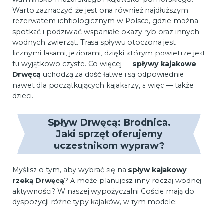
Warto zaznaczyć, że jest ona również najdłuższym
rezerwatem ichtiologicznym w Polsce, gdzie można
spotkać i podziwiać wspaniałe okazy ryb oraz innych
wodnych zwierząt. Trasa spływu otoczona jest
licznymi lasami, jeziorami, dzięki którym powietrze jest
tu wyjątkowo czyste. Co więcej —
spływy kajakowe
Drwęcą
uchodzą za dość łatwe i są odpowiednie
nawet dla początkujących kajakarzy, a więc — także
dzieci.
Spływ Drwęcą: Brodnica.
Jaki sprzęt oferujemy
uczestnikom wypraw?
Myślisz o tym, aby wybrać się na
spływ kajakowy
rzeką Drwęcą
? A może planujesz inny rodzaj wodnej
aktywności? W naszej wypożyczalni Goście mają do
dyspozycji różne typy kajaków, w tym modele: