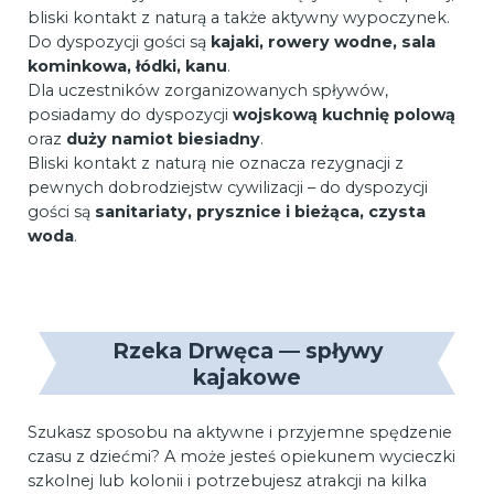
bliski kontakt z naturą a także aktywny wypoczynek.
Do dyspozycji gości są
kajaki, rowery wodne, sala
kominkowa, łódki, kanu
.
Dla uczestników zorganizowanych spływów,
posiadamy do dyspozycji
wojskową kuchnię polową
oraz
duży namiot biesiadny
.
Bliski kontakt z naturą nie oznacza rezygnacji z
pewnych dobrodziejstw cywilizacji – do dyspozycji
gości są
sanitariaty, prysznice i bieżąca, czysta
woda
.
Rzeka Drwęca — spływy
kajakowe
Szukasz sposobu na aktywne i przyjemne spędzenie
czasu z dziećmi? A może jesteś opiekunem wycieczki
szkolnej lub kolonii i potrzebujesz atrakcji na kilka