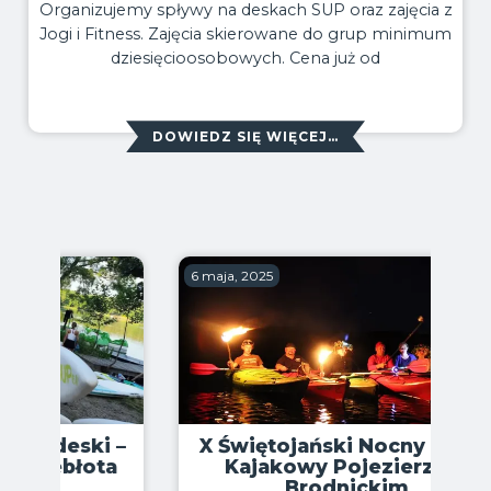
Organizujemy spływy na deskach SUP oraz zajęcia z
Jogi i Fitness. Zajęcia skierowane do grup minimum
dziesięcioosobowych. Cena już od
DOWIEDZ SIĘ WIĘCEJ…
6 maja, 2025
X Świętojański Nocny Spływ
Kajakowy Pojezierzem
Brodnickim