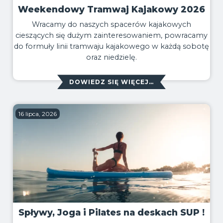
Weekendowy Tramwaj Kajakowy 2026
Wracamy do naszych spacerów kajakowych
cieszących się dużym zainteresowaniem, powracamy
do formuły linii tramwaju kajakowego w każdą sobotę
oraz niedzielę.
DOWIEDZ SIĘ WIĘCEJ…
16 lipca, 2026
Spływy, Joga i Pilates na deskach SUP !