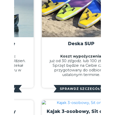
Deska SUP
Koszt wypożyczenia:
już od 30 zł/godz. lub 100 zł/dzień.
Sprzęt będzie na Ciebie czekał
przygotowany do odbioru w
ustalonym terminie.
SPRAWDŹ SZCZEGÓŁY
Kajak 3-osobowy, Sit on top