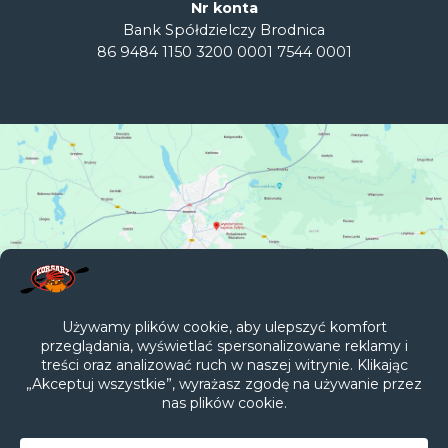
Nr konta
Bank Spółdzielczy Brodnica
86 9484 1150 3200 0001 7544 0001
Galerie
Filmy
Regulamin
Rzeki
Polityka prywatności
Kontakt