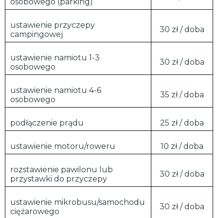
osobowego (parking)
ustawienie przyczepy
30 zł / doba
campingowej
ustawienie namiotu 1-3
30 zł / doba
osobowego
ustawienie namiotu 4-6
35 zł / doba
osobowego
podłączenie prądu
25 zł / doba
ustawienie motoru/roweru
10 zł / doba
rozstawienie pawilonu lub
30 zł / doba
przystawki do przyczepy
ustawienie mikrobusu/samochodu
30 zł / doba
ciężarowego