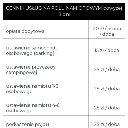
CENNIK USŁUG NA POLU NAMIOTOWYM powyżej
3 dni
20 zł / osoba
opłata pobytowa
/ doba
ustawienie samochodu
15 zł / doba
osobowego (parking)
ustawienie przyczepy
25 zł / doba
campingowej
ustawienie namiotu 1-3
25 zł / doba
osobowego
ustawienie namiotu 4-6
25 zł / doba
osobowego
podłączenie prądu
25 zł / doba