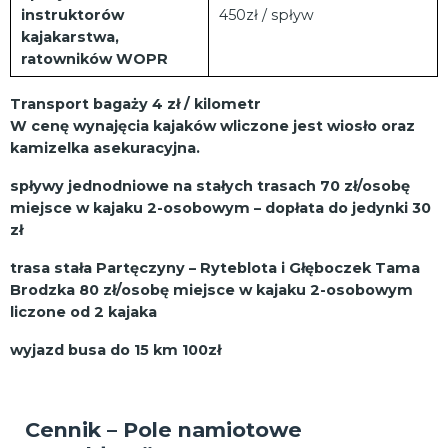
instruktorów
450zł / spływ
kajakarstwa,
ratowników WOPR
Transport bagaży 4 zł / kilometr
W cenę wynajęcia kajaków wliczone jest wiosło oraz
kamizelka asekuracyjna.
spływy jednodniowe na stałych trasach 70 zł/osobę
miejsce w kajaku 2-osobowym – dopłata do jedynki 30
zł
trasa stała Partęczyny – Ryteblota i Głęboczek Tama
Brodzka 80 zł/osobę miejsce w kajaku 2-osobowym
liczone od 2 kajaka
wyjazd busa do 15 km 100zł
Cennik – Pole namiotowe