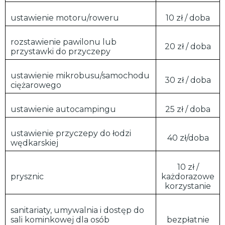
ustawienie motoru/roweru
10 zł / doba
rozstawienie pawilonu lub
20 zł / doba
przystawki do przyczepy
ustawienie mikrobusu/samochodu
30 zł / doba
ciężarowego
ustawienie autocampingu
25 zł / doba
ustawienie przyczepy do łodzi
40 zł/doba
wędkarskiej
10 zł /
prysznic
każdorazowe
korzystanie
sanitariaty, umywalnia i dostęp do
sali kominkowej dla osób
bezpłatnie