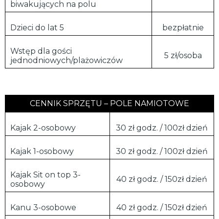
biwakujących na polu
Dzieci do lat 5
bezpłatnie
Wstęp dla gości
5 zł/osoba
jednodniowych/plażowiczów
CENNIK SPRZĘTU – POLE NAMIOTOWE
Kajak 2-osobowy
30 zł godz. / 100zł dzień
Kajak 1-osobowy
30 zł godz. / 100zł dzień
Kajak Sit on top 3-
40 zł godz. / 150zł dzień
osobowy
Kanu 3-osobowe
40 zł godz. / 150zł dzień