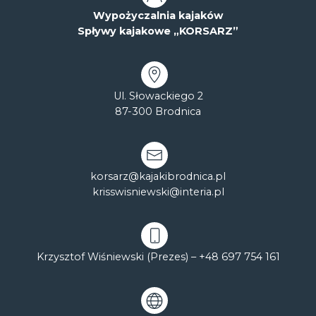
Wypożyczalnia kajaków
Spływy kajakowe „KORSARZ”
Ul. Słowackiego 2
87-300 Brodnica
korsarz@kajakibrodnica.pl
krisswisniewski@interia.pl
Krzysztof Wiśniewski (Prezes) –
+48 697 754 161