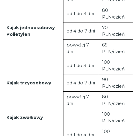
80
od 1 do 3 dni
PLN/dzień
Kajak jednoosobowy
70
od 4 do 7 dni
Polietylen
PLN/dzień
powyżej 7
65
dni
PLN/dzień
100
od 1 do 3 dni
PLN/dzień
90
Kajak trzyosobowy
od 4 do 7 dni
PLN/dzień
powyżej 7
80
dni
PLN/dzień
100
Kajak zwałkowy
PLN/dzień
100
od 1 do 4 dni