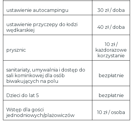
ustawienie autocampingu
30 zł / doba
ustawienie przyczepy do łodzi
40 zł / doba
wędkarskiej
10 zł /
prysznic
każdorazowe
korzystanie
sanitariaty, umywalnia i dostęp do
sali kominkowej dla osób
bezpłatnie
biwakujących na polu
Dzieci do lat 5
bezpłatnie
Wstęp dla gości
10 zł / osoba
jednodniowych/plażowiczów