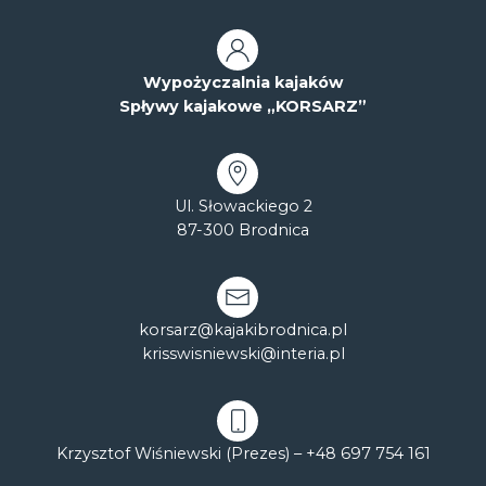
Wypożyczalnia kajaków
Spływy kajakowe „KORSARZ”
Ul. Słowackiego 2
87-300 Brodnica
korsarz@kajakibrodnica.pl
krisswisniewski@interia.pl
Krzysztof Wiśniewski (Prezes) –
+48 697 754 161