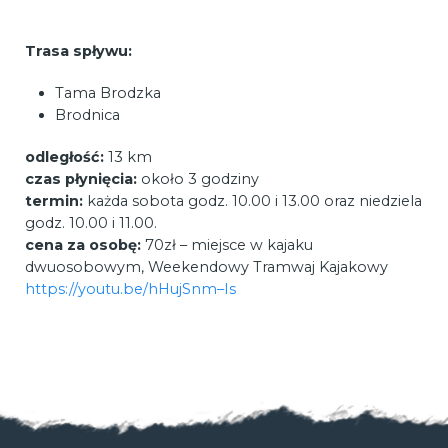
Trasa spływu:
Tama Brodzka
Brodnica
odległość:
13 km
czas płynięcia:
około 3 godziny
termin:
każda sobota godz. 10.00 i 13.00 oraz niedziela
godz. 10.00 i 11.00.
cena za osobę:
70zł – miejsce w kajaku
dwuosobowym, Weekendowy Tramwaj Kajakowy
https://youtu.be/hHujSnm–Is