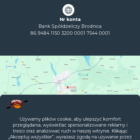
Nr konta
Bank Spółdzielczy Brodnica
86 9484 1150 3200 0001 7544 0001
Galerie
Filmy
Regulamin
Rzeki