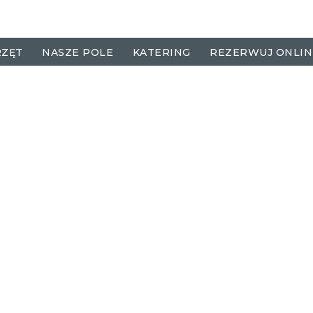
RZĘT
NASZE POLE
KATERING
REZERWUJ ONLIN