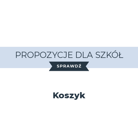
PROPOZYCJE DLA SZKÓŁ
SPRAWDŹ
Koszyk