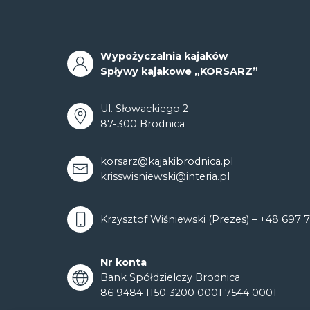
Wypożyczalnia kajaków
Spływy kajakowe „KORSARZ”
Ul. Słowackiego 2
87-300 Brodnica
korsarz@kajakibrodnica.pl
krisswisniewski@interia.pl
Krzysztof Wiśniewski (Prezes) –
+48 697 7
Nr konta
Bank Spółdzielczy Brodnica
86 9484 1150 3200 0001 7544 0001