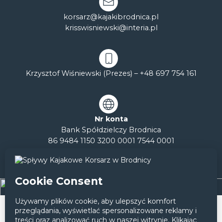
korsarz@kajakibrodnica.pl
krisswisniewski@interia.pl
Krzysztof Wiśniewski (Prezes) –
+48 697 754 161
Nr konta
Bank Spółdzielczy Brodnica
86 9484 1150 3200 0001 7544 0001
Galerie
Filmy
Regulamin
Rzeki